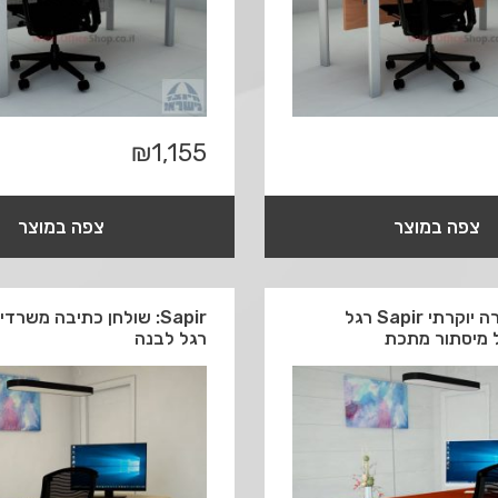
₪
1,155
צפה במוצר
צפה במוצר
שולחן מזכירה יוקרתי Sapir רגל
Sapir: שולחן כתיבה משרד
 מיסתור מתכת
רגל לבנה