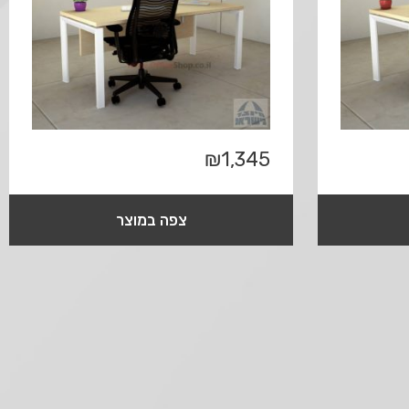
₪
1,345
צפה במוצר