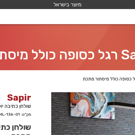
מיוצר בישראל
Sapir
שולחן כתיבה יוקרתי Sapir רגל כסופה כול
מק"ט: 136-01-ML