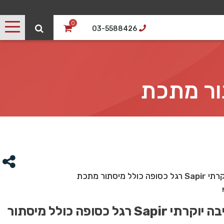
0
03-5588426
ל מיסתור מתכת
שולחן כתיבה יוקרתי Sapir רגל כסופה כולל מיסתור