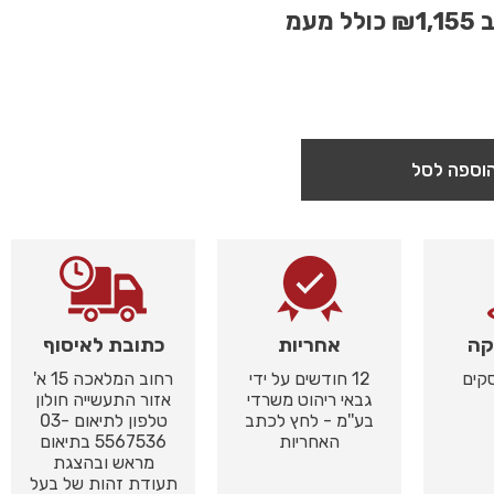
ב
₪1,155
כולל מעמ
וספה לסל
קה
אחריות
כתובת לאיסוף
12 חודשים על ידי
רחוב המלאכה 15 א'
גבאי ריהוט משרדי
אזור התעשייה חולון
בע''מ - לחץ לכתב
טלפון לתיאום 03-
האחריות
5567536 בתיאום
מראש ובהצגת
תעודת זהות של בעל