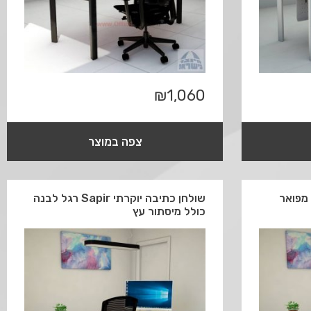
₪
1,060
צפה במוצר
י מפואר
שולחן כתיבה יוקרתי Sapir רגל לבנה
כולל מיסתור עץ