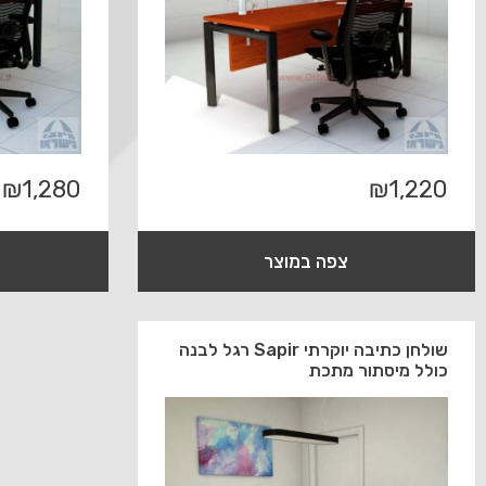
₪
1,280
₪
1,220
צפה במוצר
שולחן כתיבה יוקרתי Sapir רגל לבנה
כולל מיסתור מתכת