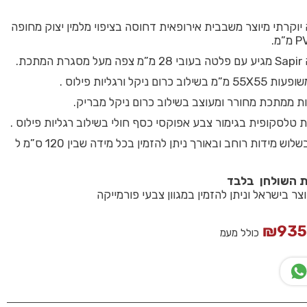
יוקרתי מיוצר משבבית אירופאית דחוסה בציפוי מלמין יצוק מחופה
תכת.
רום ניקל ורגליות פילוס .
ות ממתכת מחורר ומעוצב בשילוב כרום ניקל מבריק.
טלסקופית בגימור צבע אפוקסי כסף חולי בשילוב רגליות פילוס .
קיים במלאי בשלוש מידות רוחב ובאורך ניתן להזמין בכל מידה שבין 120 ס”מ ל
ת השולחן בלבד
צר בישראל וניתן להזמין במגוון צבעי פורמייקה
₪
93
כולל מעמ