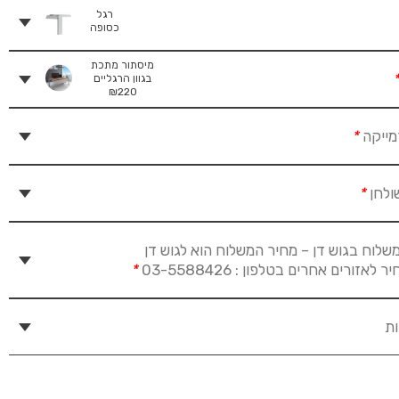
רגל
כסופה
מיסתור מתכת
בגוון הרגליים
₪
220
מייקה
*
ולחן
*
שלוח בגוש דן – מחיר המשלוח הוא לגוש דן
זורים אחרים בטלפון : 03-5588426
*
ות