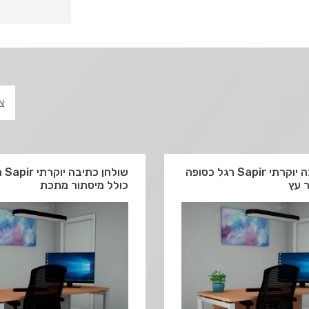
שולחן כתיבה יוקרתי Sapir רגל כסופה
שול
 עץ
כולל מיסתור מתכת