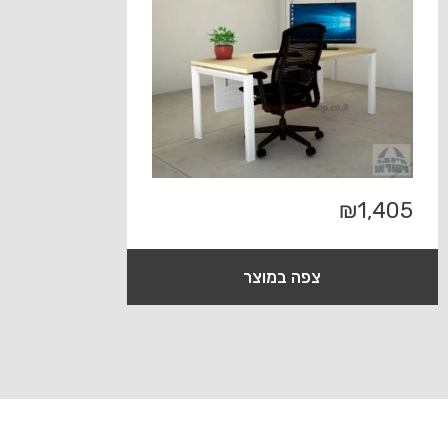
₪
1,405
צפה במוצר