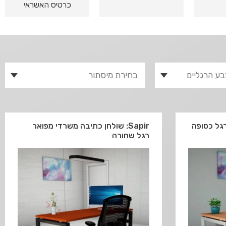
כרטיס האשראי
חן כתיבה יוקרתי Sapir רגל כסופה
Sapir: שולחן כתיבה משרדי מפואר
רגל שחורה