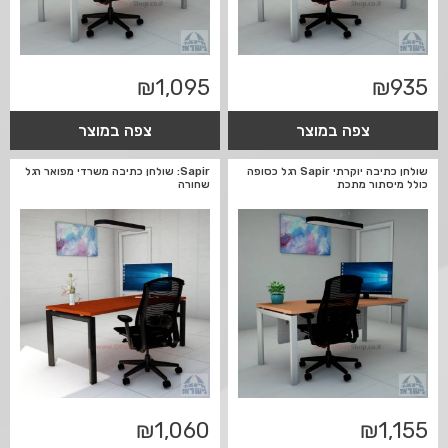
₪
1,095
₪
935
צפה במוצר
צפה במוצר
שולחן כתיבה יוקרתי Sapir רגל כסופה
Sapir: שולחן כתיבה משרדי מפואר רגל
כולל מיסתור מתכת
שחורה
₪
1,060
₪
1,155