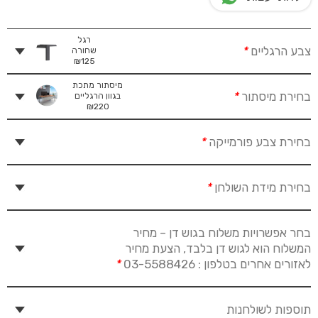
רגל
צבע הרגליים
*
שחורה
₪
125
מיסתור מתכת
בחירת מיסתור
*
בגוון הרגליים
₪
220
בחירת צבע פורמייקה
*
בחירת מידת השולחן
*
בחר אפשרויות משלוח בגוש דן – מחיר
המשלוח הוא לגוש דן בלבד, הצעת מחיר
לאזורים אחרים בטלפון : 03-5588426
*
תוספות לשולחנות