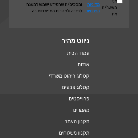
אני
מדיניות
ומסכים/ה שהמידע ישמש למענה
מאשר/ת
הפרטיות
לפנייה ולמטרות המפורטות בה
את
ניווט מהיר
עמוד הבית
אודות
קטלוג ריהוט משרדי
קטלוג צבעים
פרוייקטים
מאמרים
תקנון האתר
תקנון משלוחים