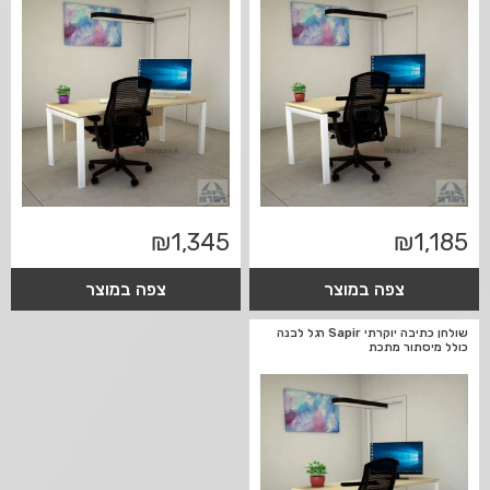
₪
1,345
₪
1,185
צפה במוצר
צפה במוצר
שולחן כתיבה יוקרתי Sapir רגל לבנה
כולל מיסתור מתכת