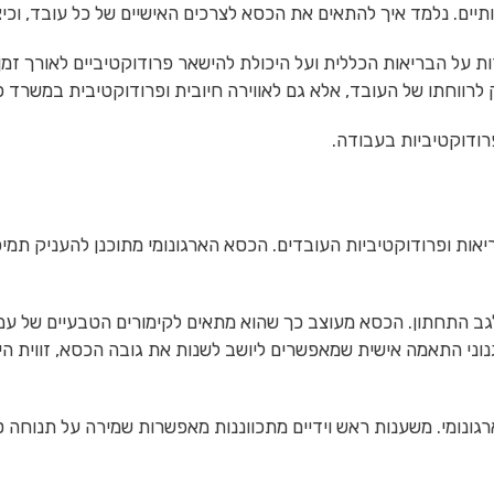
כותיים. נלמד איך להתאים את הכסא לצרכים האישיים של כל עובד, וכיצ
ות על הבריאות הכללית ועל היכולת להישאר פרודוקטיביים לאורך זמן
 לרווחתו של העובד, אלא גם לאווירה חיובית ופרודוקטיבית במשרד כו
רודוקטיביות בעבודה.
ריאות ופרודוקטיביות העובדים. הכסא הארגונומי מתוכנן להעניק ת
ב התחתון. הכסא מעוצב כך שהוא מתאים לקימורים הטבעיים של עמוד
גנוני התאמה אישית שמאפשרים ליושב לשנות את גובה הכסא, זווית ה
רגונומי. משענות ראש וידיים מתכווננות מאפשרות שמירה על תנוחה