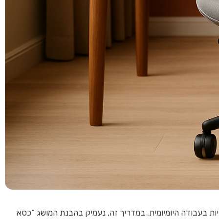
ת בעבודה היומיומית. במדריך זה, נעמיק בהבנת המושג “כסא