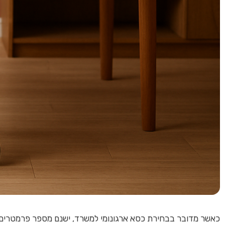
כאשר מדובר בבחירת כסא ארגונומי למשרד, ישנם מספר פרמטרים ח