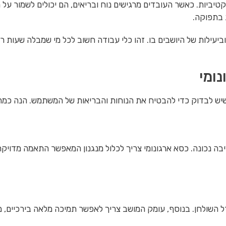
יביות. כאשר העובדים מרגישים נוח ובריאים, הם יכולים לשמור על ר
 בתפוקה.
וביעילות של היושבים בו. זהו כלי עבודה חשוב לכל מי שמבלה שעות
ומי
יש לבדוק כדי להבטיח את הנוחות והבריאות של המשתמש. הנה כמה
ציבה נכונה. כסא ארגונומי צריך לכלול מנגנון המאפשר התאמה מדו
דל השולחן. בנוסף, עומק המושב צריך לאפשר תמיכה מלאה בירכיים,