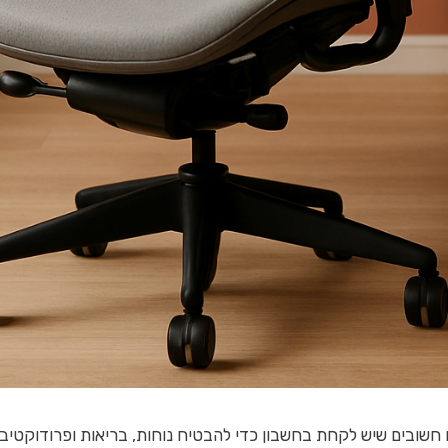
שובים שיש לקחת בחשבון כדי להבטיח נוחות, בריאות ופרודוקטיביו