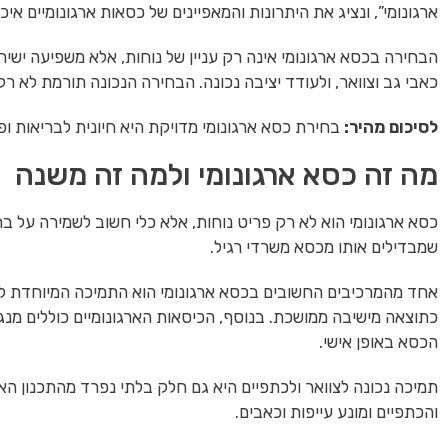
ארגונומי”, ונציג את היתרונות והמאפיינים של כסאות ארגונומיים אי
הבחירה בכסא ארגונומי אינה רק עניין של נוחות, אלא משפיעה ישיר
כאבי גב וצוואר, ולעודד יציבה נכונה. הבחירה הנכונה תורמת לא רק
לסיכום מהיר:
בחירת כסא ארגונומי מדויקת היא חיונית לבריאות ופ
מה זה כסא ארגונומי ולמה זה משנה
כסא ארגונומי הוא לא רק פריט נוחות, אלא כלי חשוב לשמירה על ב
שמבדילים אותו מכסא משרדי רגיל.
אחד מהמרכיבים החשובים בכסא ארגונומי הוא התמיכה המיוחדת לג
כתוצאה מישיבה ממושכת. בנוסף, הכיסאות הארגונומיים כוללים מנ
הכסא באופן אישי.
תמיכה נכונה לצוואר ולכתפיים היא גם חלק בלתי נפרד מהתכנון הא
והכתפיים ומונע עייפות וכאבים.