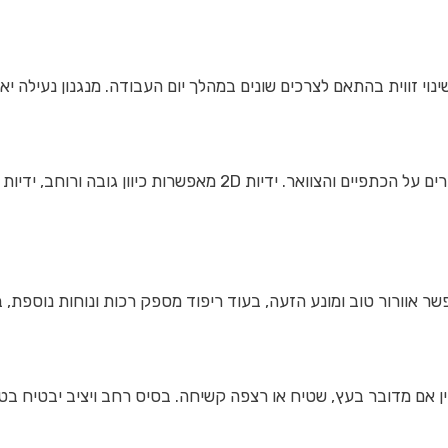
וי זווית בהתאם לצרכים שונים במהלך יום העבודה. מנגנון נעילה יא
ר אוורור טוב ומונע הזעה, בעוד ריפוד מספק רכות ונוחות נוספת,
ן אם מדובר בעץ, שטיח או רצפה קשיחה. בסיס רחב ויציב יבטיח בטי