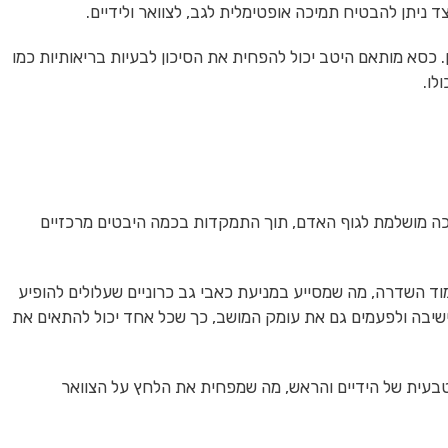
ד ניתן להבטיח תמיכה אופטימלית לגב, לצוואר ולידיים.
. כסא מותאם היטב יכול להפחית את הסיכון לבעיות בריאותיות כמו
לו.
מיכה מושלמת לגוף האדם, תוך התמקדות בכמה היבטים מרכזיים
 השדרה, מה שמסייע במניעת כאבי גב כרוניים שעלולים להופיע
ישיבה ולפעמים גם את עומק המושב, כך שכל אחד יכול להתאים את
 טבעית של הידיים והראש, מה שמפחית את הלחץ על הצוואר