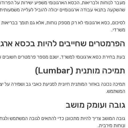
מעבר לנוחות ולבריאות, הכסא הארגונומי משפיע ישירות על הפרודוקט
שהשקעה בתנאי עבודה ארגונומיים יכולה להוביל לעלייה משמעותית
לסיכום, כסא ארגונומי לא רק מספק נוחות, אלא גם תומך בבריאות 
משרדי.
הפרמטרים שחייבים להיות בכסא ארגונ
בעת בחירת כסא ארגונומי למשרד, ישנם מספר פרמטרים חשובים ש
תמיכה מותנית (Lumbar)
תמיכה נכונה באזור המותנית חיונית למניעת כאבי גב ושמירה על י
המשתמש.
גובה ועומק מושב
גובה המושב צריך להיות מתכוונן כדי להתאים לגובה המשתמש ולגו
ונוחות מירבית.