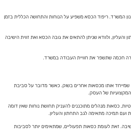
ון המשרד. ריפוד הכסא משפיע על הנוחות והתחושה הכללית בזמן
עליון, ולוודא שניתן להתאים את גובה הכסא ואת זווית הישיבה
רה חכמה שתשפר את חוויית העבודה במשרד.
ר שמייחד אותו מכסאות אחרים בשוק. כאשר מדובר על סביבת
והמקצועיות של העסק.
קטיות, כסאות מנהלים מתוכננים להעניק תחושת נוחות שאין דומה
ת ועם תמיכה מתאימה לגב התחתון והעליון.
ה. זאת לעומת כסאות תפעוליים, שמתאימים יותר לסביבות