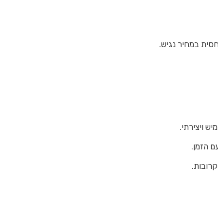
חסית במחיר נגיש.
ש ויצירתי.
ם הזמן.
קרובות.