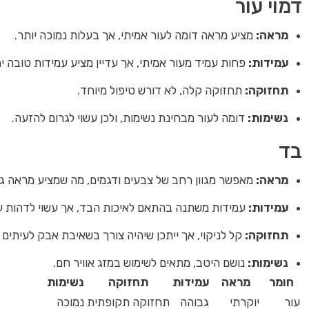
דמוי עור
מראה:
מציע מראה דומה לעור אמיתי, אך בעלות נמוכה יותר.
עמידות:
פחות עמיד מעור אמיתי, אך עדיין מציע עמידות טובה י
תחזוקה:
תחזוקה קלה, לא דורש טיפול מיוחד.
נשימות:
דומה לעור מבחינת נשימות, ולכן עשוי לגרום להזעה.
בד
מראה:
מאפשר מגוון רחב של צבעים ודגמים, מה שמציע מראה גמי
עמידות:
עמידות משתנה בהתאם לאיכות הבד, אך עשוי לדהות ע
תחזוקה:
קל לניקוי, אך ייתכן שיהיה צורך בשאיבת אבק לעיתים 
נשימות:
נושם היטב, מתאים לשימוש במזג אוויר חם.
חומר
מראה
עמידות
תחזוקה
נשימות
עור
יוקרתי
גבוהה
תחזוקה תקופתית
נמוכה