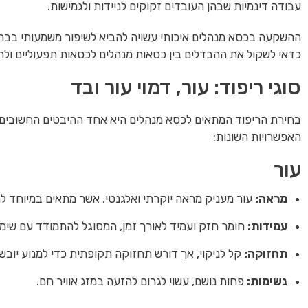
עבודה דינמיות שבהן העובדים זקוקים לניידות ולגמישות.
ההשקעה בכסא מנהלים איכותי עשויה להביא לשיפור משמעותי בברי
כדאי לשקול את ההבדלים בין כסאות מנהלים לכסאות תפעוליים ול
סוגי ריפוד: עור, דמוי עור ובד
בחירת הריפוד המתאים לכסא מנהלים היא אחד ההיבטים החשובים בי
האפשרויות השונות:
עור
מראה:
עור מעניק מראה יוקרתי ואלגנטי, אשר מתאים במיוחד למ
עמידות:
חומר חזק ועמיד לאורך זמן, המסוגל להתמודד עם שימו
תחזוקה:
קל לניקוי, אך דורש תחזוקה תקופתית כדי למנוע יובש
נשימות:
פחות נושם, עשוי לגרום להזעה במזג אוויר חם.