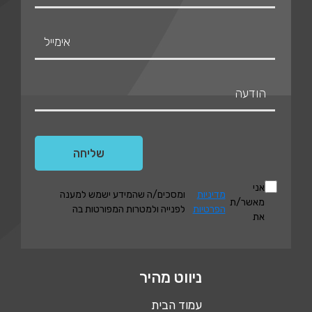
אני
מדיניות
ומסכים/ה שהמידע ישמש למענה
מאשר/ת
הפרטיות
לפנייה ולמטרות המפורטות בה
את
ניווט מהיר
עמוד הבית