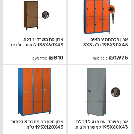
ארון מלתחה 9 תאים
ארון פח משרדי 1 דלת
195X90X45 ס"מ 3X3
135X60X43 למשרד ולבית
₪
810
₪
1,975
כולל מעמ
כולל מעמ
ארון משרדי עם מנעול 1 דלת
ארון מלתחה מתכת 3 דלתות
195X60X43 למשרד ולבית
195X120X45 ס"מ