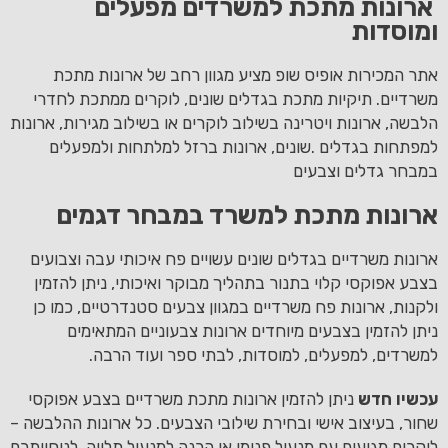
ארונות מתכת למשרדים מפעלים
ומוסדות
אתר המכירות אופיס שופ מציע מגוון רחב של ארונות מתכת
משרדיים. תיקיות מתכת בגדלים שונים, לוקרים ממתכת לחדרי
הלבשה, ארונות ויטרינה בשילוב לוקרים או בשילוב מגירות, ארונות
למפתחות בגדלים .שונים, ארונות ברזל למלתחות ולמפעלים
במבחר גדלים וצבעים
ארונות מתכת למשרד במבחר דגמים
ארונות משרדיים בגדלים שונים עשויים פח איכותי עבה וצבועים
בצבע אפוקסי קלוי בתנור בתהליך מבוקר ואיכותי, ניתן להזמין
ולקנות, ארונות פח משרדיים במגוון צבעים סטנדרטיים, כמו כן
ניתן להזמין בצבעים מיוחדים ארונות צבעוניים המתאימים
למשרדים, למפעלים, למוסדות, לבתי ספר ועוד הרבה.
עכשיו חדש
ניתן להזמין ארונות מתכת משרדיים בצבע אפוקסי
שחור, בעיצוב אישי ובחירת שילובי הצבעים. כל ארונות ההלבשה –
לוקרים מגיעים עם מנעול פנימי או הכנה למנעול תלייה. לנוחיותכם