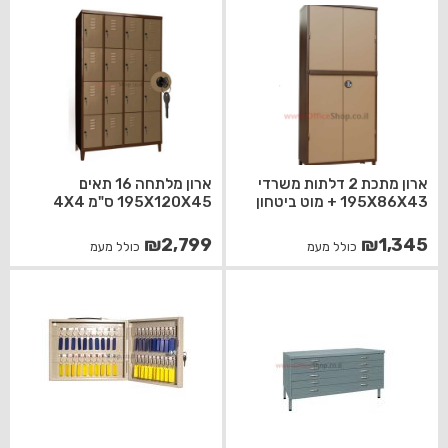
ארון מתכת 2 דלתות משרדי
ארון מלתחה 16 תאים
195X86X43 + מוט ביטחון
195X120X45 ס"מ 4X4
₪
2,799
₪
1,345
כולל מעמ
כולל מעמ