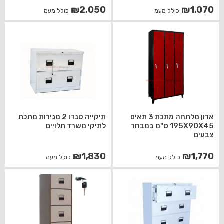
₪
2,050
₪
1,070
כולל מעמ
כולל מעמ
ארון מלתחה מתכת 3 תאים
תיקייה טנדו 2 מגירות מתכת
195X90X45 ס"מ במבחר
לתיקי משרד תלויים
צבעים
₪
1,830
₪
1,770
כולל מעמ
כולל מעמ