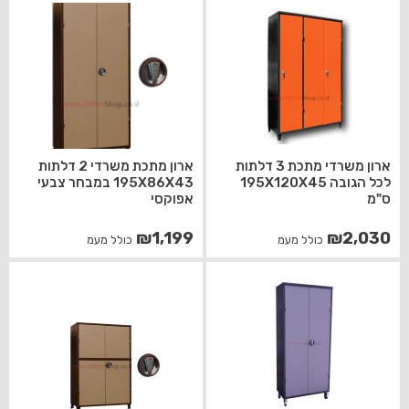
ארון משרדי מתכת 3 דלתות
ארון מתכת משרדי 2 דלתות
לכל הגובה 195X120X45
195X86X43 במבחר צבעי
ס"מ
אפוקסי
₪
1,199
₪
2,030
כולל מעמ
כולל מעמ