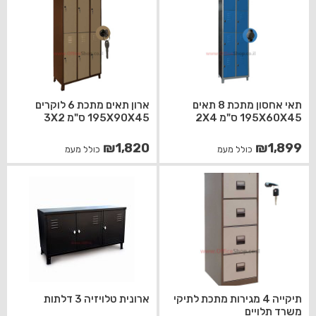
תאי אחסון מתכת 8 תאים
ארון תאים מתכת 6 לוקרים
195X60X45 ס"מ 2X4
195X90X45 ס"מ 3X2
₪
1,820
₪
1,899
כולל מעמ
כולל מעמ
תיקייה 4 מגירות מתכת לתיקי
ארונית טלויזיה 3 דלתות
משרד תלויים