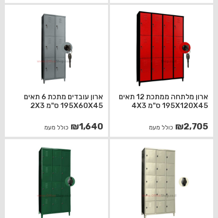
ארון מלתחה ממתכת 12 תאים
ארון עובדים מתכת 6 תאים
195X120X45 ס"מ 4X3
195X60X45 ס"מ 2X3
₪
1,640
₪
2,705
כולל מעמ
כולל מעמ