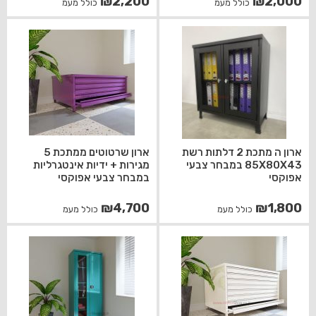
₪
2,200
₪
2,000
כולל מעמ
כולל מעמ
ארון ה מתכת 2 דלתות רשת
ארון שרטוטים ממתכת 5
85X80X43 במבחר צבעי
מגירות + ידיות אינטגרליות
אפוקסי
במבחר צבעי אפוקסי
₪
4,700
₪
1,800
כולל מעמ
כולל מעמ