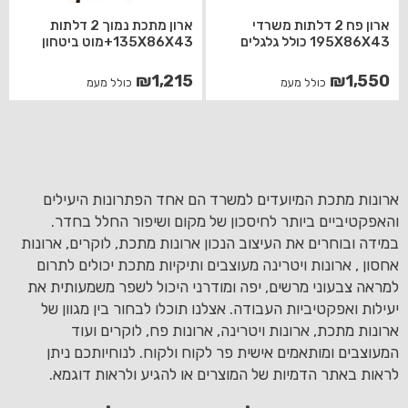
ארון פח 2 דלתות משרדי
ארון מתכת נמוך 2 דלתות
195X86X43 כולל גלגלים
135X86X43+מוט ביטחון
₪
1,215
₪
1,550
כולל מעמ
כולל מעמ
ארונות מתכת המיועדים למשרד הם אחד הפתרונות היעילים
והאפקטיביים ביותר לחיסכון של מקום ושיפור החלל בחדר.
במידה ובוחרים את העיצוב הנכון ארונות מתכת, לוקרים, ארונות
אחסון , ארונות ויטרינה מעוצבים ותיקיות מתכת יכולים לתרום
למראה צבעוני מרשים, יפה ומודרני היכול לשפר משמעותית את
יעילות ואפקטיביות העבודה. אצלנו תוכלו לבחור בין מגוון של
ארונות מתכת, ארונות ויטרינה, ארונות פח, לוקרים ועוד
המעוצבים ומותאמים אישית פר לקוח ולקוח. לנוחיותכם ניתן
לראות באתר הדמיות של המוצרים או להגיע ולראות דוגמא.