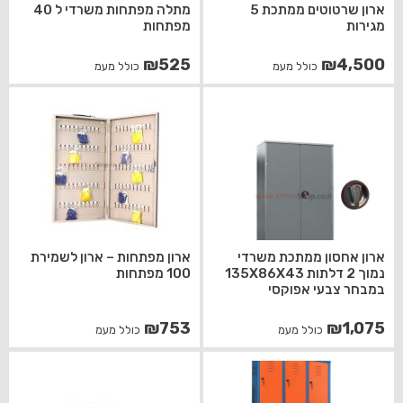
ארון שרטוטים ממתכת 5
מתלה מפתחות משרדי ל 40
מגירות
מפתחות
₪
525
₪
4,500
כולל מעמ
כולל מעמ
ארון אחסון ממתכת משרדי
ארון מפתחות – ארון לשמירת
נמוך 2 דלתות 135X86X43
100 מפתחות
במבחר צבעי אפוקסי
₪
753
₪
1,075
כולל מעמ
כולל מעמ