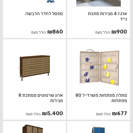
ארגז 4 מגירות מתכת
ספסל לחדר הלבשה
נייד
₪
860
₪
900
כולל מעמ
כולל מעמ
מתלה מפתחות משרדי ל 80
ארון שרטוטים ממתכת 8
מפתחות
מגירות
₪
5,400
₪
677
כולל מעמ
כולל מעמ