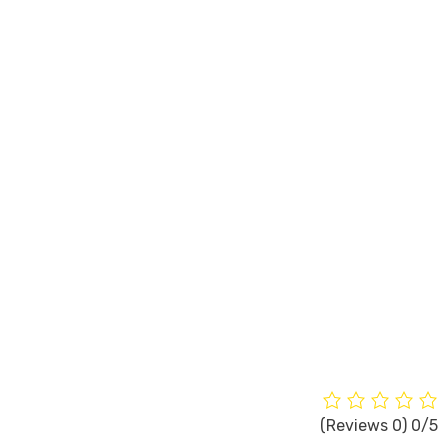
E-mail Address
סיסמה
אשר סיסמה
סוג משתמש
התחבר
(0 Reviews)
0/5