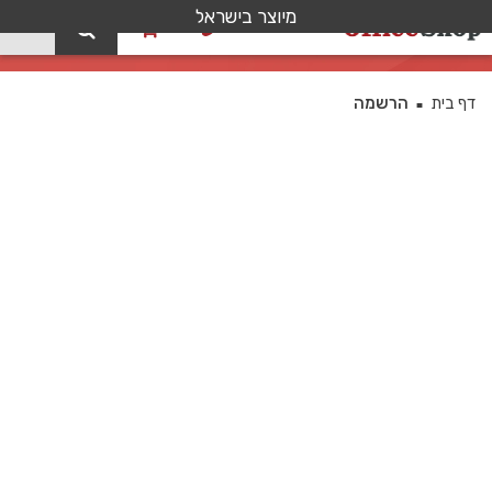
מיוצר בישראל
0
הרשמה
דף בית
הרשמה
■
שם משתמש
שם פרטי
שם משפחה