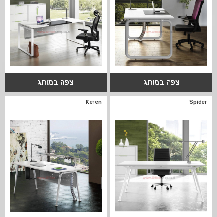
צפה במותג
צפה במותג
Keren
Spider