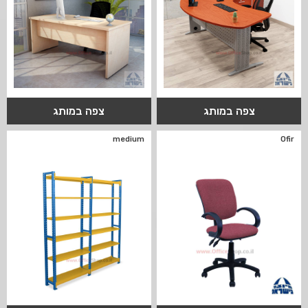
צפה במותג
צפה במותג
medium
Ofir