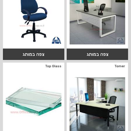
צפה במותג
צפה במותג
Top Glass
Tomer