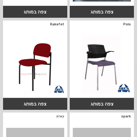
צפה במותג
צפה במותג
Rakefet
Polo
צפה במותג
צפה במותג
spark
כוורת