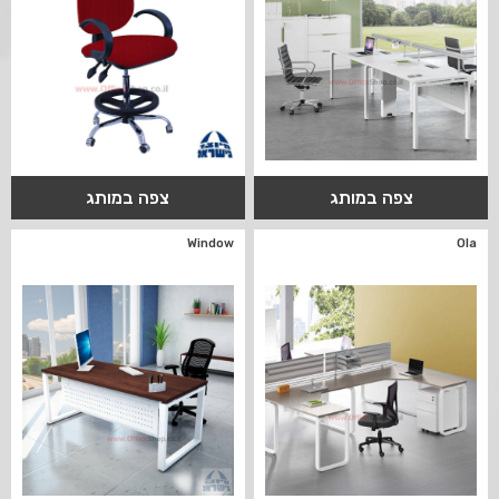
צפה במותג
צפה במותג
Window
Ola